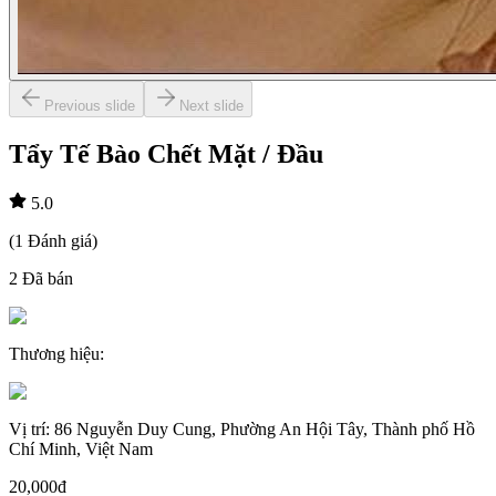
Previous slide
Next slide
Tẩy Tế Bào Chết Mặt / Đầu
5.0
(
1
Đánh giá
)
2
Đã bán
Thương hiệu
:
Vị trí
:
86 Nguyễn Duy Cung, Phường An Hội Tây, Thành phố Hồ
Chí Minh, Việt Nam
20,000đ