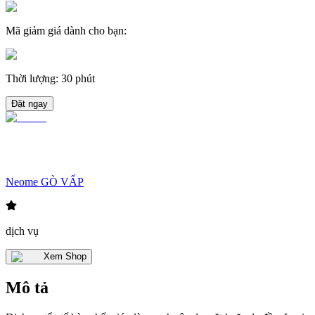
Mã giảm giá dành cho bạn
:
Thời lượng
:
30 phút
Đặt ngay
Neome GÒ VẤP
dịch vụ
Xem Shop
Mô tả