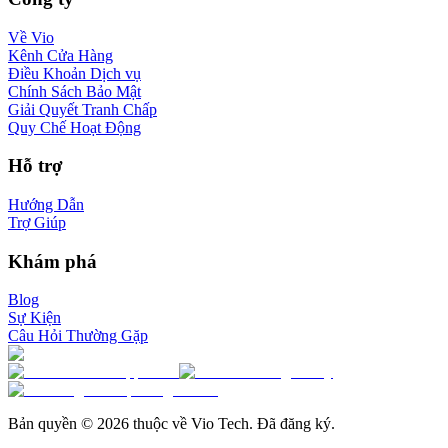
Về Vio
Kênh Cửa Hàng
Điều Khoản Dịch vụ
Chính Sách Bảo Mật
Giải Quyết Tranh Chấp
Quy Chế Hoạt Động
Hỗ trợ
Hướng Dẫn
Trợ Giúp
Khám phá
Blog
Sự Kiện
Câu Hỏi Thường Gặp
Bản quyền © 2026 thuộc về Vio Tech. Đã đăng ký.