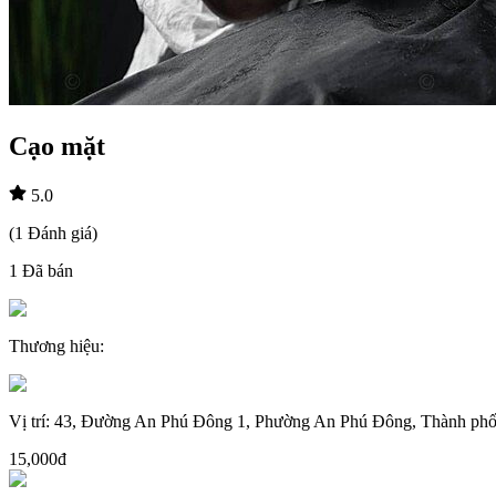
Cạo mặt
5.0
(
1
Đánh giá
)
1
Đã bán
Thương hiệu
:
Vị trí
:
43, Đường An Phú Đông 1, Phường An Phú Đông, Thành phố
15,000đ