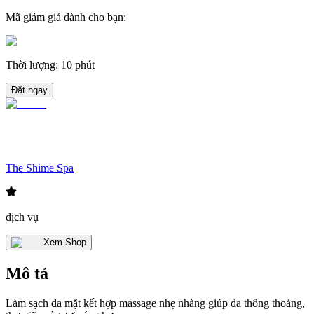
Mã giảm giá dành cho bạn
:
Thời lượng
:
10 phút
Đặt ngay
The Shime Spa
dịch vụ
Xem Shop
Mô tả
Làm sạch da mặt kết hợp massage nhẹ nhàng giúp da thông thoáng,