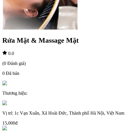
Rửa Mặt & Massage Mặt
0.0
(
0
Đánh giá
)
0
Đã bán
Thương hiệu
:
Vị trí
:
1c Vạn Xuân, Xã Hoài Đức, Thành phố Hà Nội, Việt Nam
15,000đ