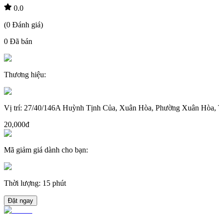
0.0
(
0
Đánh giá
)
0
Đã bán
Thương hiệu
:
Vị trí
:
27/40/146A Huỳnh Tịnh Của, Xuân Hòa, Phường Xuân Hòa, 
20,000đ
Mã giảm giá dành cho bạn
:
Thời lượng
:
15 phút
Đặt ngay