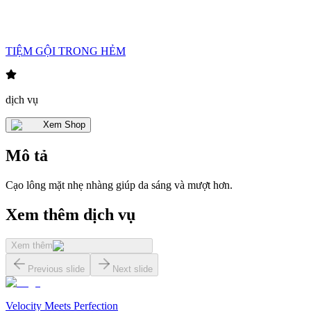
TIỆM GỘI TRONG HẺM
dịch vụ
Xem Shop
Mô tả
Cạo lông mặt nhẹ nhàng giúp da sáng và mượt hơn.
Xem thêm dịch vụ
Xem thêm
Previous slide
Next slide
Velocity Meets Perfection