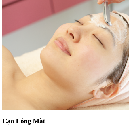
Cạo Lông Mặt