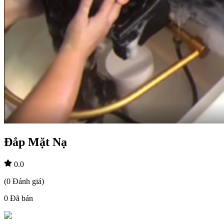
Đắp Mặt Nạ
0.0
(
0
Đánh giá
)
0
Đã bán