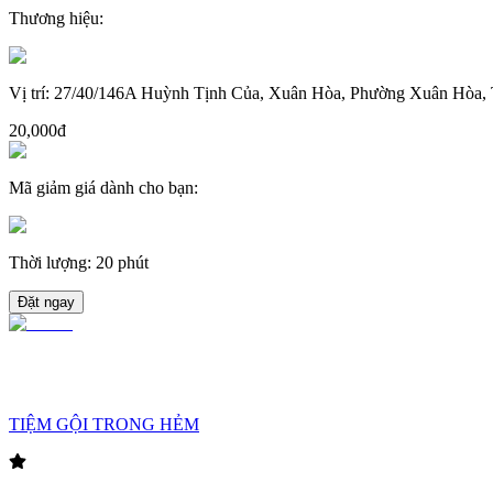
Thương hiệu
:
Vị trí
:
27/40/146A Huỳnh Tịnh Của, Xuân Hòa, Phường Xuân Hòa, 
20,000đ
Mã giảm giá dành cho bạn
:
Thời lượng
:
20 phút
Đặt ngay
TIỆM GỘI TRONG HẺM