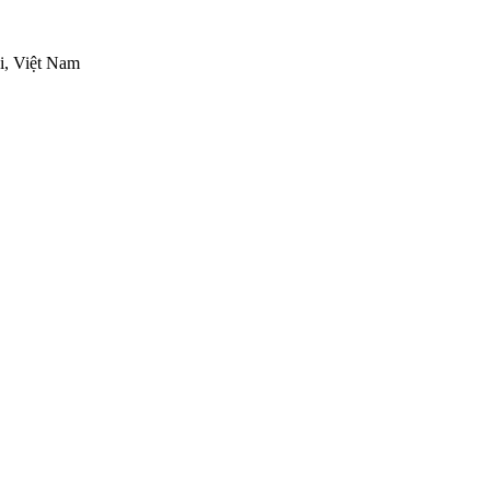
i, Việt Nam