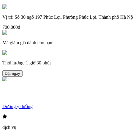
Vị trí
:
Số 30 ngõ 197 Phúc Lợi, Phường Phúc Lợi, Thành phố Hà Nộ
700,000đ
Mã giảm giá dành cho bạn
:
Thời lượng
:
1 giờ 30 phút
Đặt ngay
Dưỡng y đường
dịch vụ