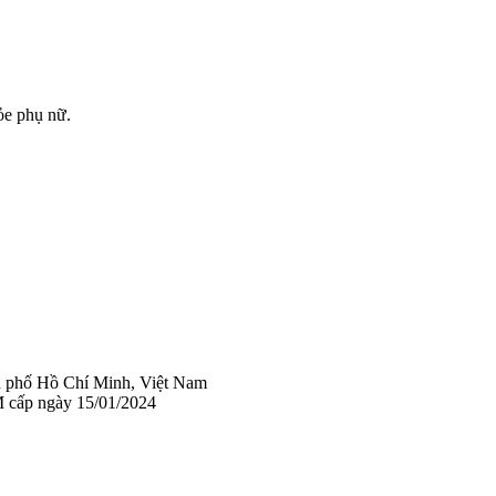
ỏe phụ nữ.
 phố Hồ Chí Minh, Việt Nam
 cấp ngày 15/01/2024