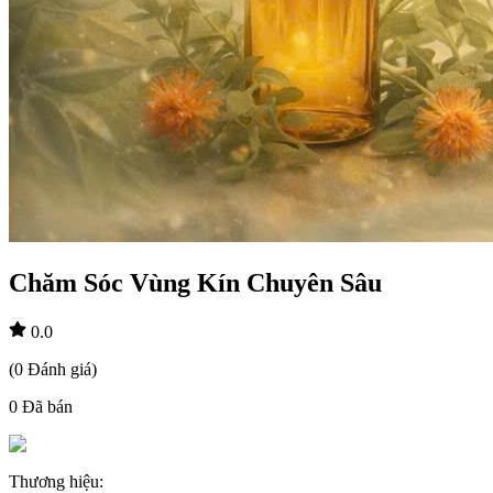
Chăm Sóc Vùng Kín Chuyên Sâu
0.0
(
0
Đánh giá
)
0
Đã bán
Thương hiệu
: