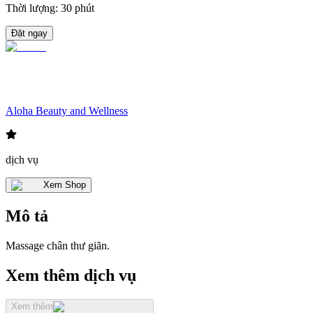
Thời lượng
:
30 phút
Đặt ngay
Aloha Beauty and Wellness
dịch vụ
Xem Shop
Mô tả
Massage chân thư giãn.
Xem thêm dịch vụ
Xem thêm