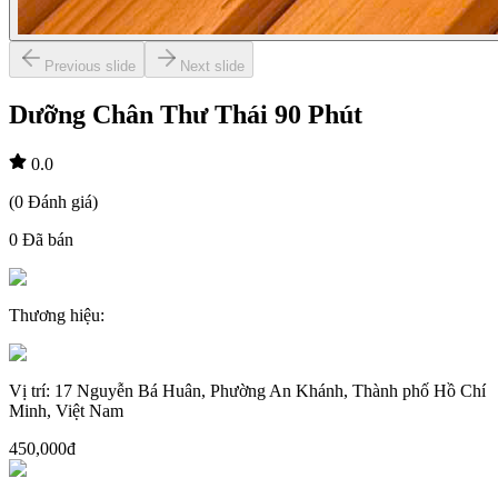
Previous slide
Next slide
Dưỡng Chân Thư Thái 90 Phút
0.0
(
0
Đánh giá
)
0
Đã bán
Thương hiệu
:
Vị trí
:
17 Nguyễn Bá Huân, Phường An Khánh, Thành phố Hồ Chí
Minh, Việt Nam
450,000đ