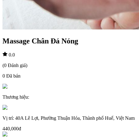
Massage Chân Đá Nóng
0.0
(
0
Đánh giá
)
0
Đã bán
Thương hiệu
:
Vị trí
:
40A Lê Lợi, Phường Thuận Hóa, Thành phố Huế, Việt Nam
440,000đ