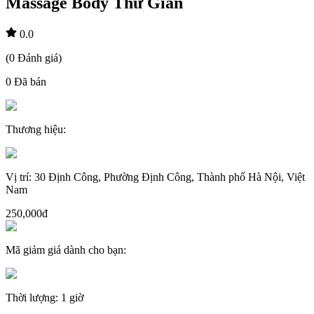
Massage Body Thư Giãn
0.0
(
0
Đánh giá
)
0
Đã bán
Thương hiệu
:
Vị trí
:
30 Định Công, Phường Định Công, Thành phố Hà Nội, Việt
Nam
250,000đ
Mã giảm giá dành cho bạn
:
Thời lượng
:
1 giờ