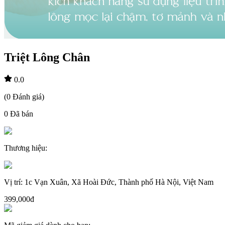
Triệt Lông Chân
0.0
(
0
Đánh giá
)
0
Đã bán
Thương hiệu
:
Vị trí
:
1c Vạn Xuân, Xã Hoài Đức, Thành phố Hà Nội, Việt Nam
399,000đ