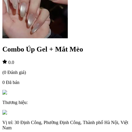
Combo Úp Gel + Mắt Mèo
0.0
(
0
Đánh giá
)
0
Đã bán
Thương hiệu
:
Vị trí
:
30 Định Công, Phường Định Công, Thành phố Hà Nội, Việt
Nam