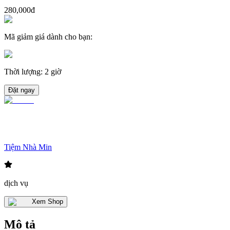
280,000đ
Mã giảm giá dành cho bạn
:
Thời lượng
:
2 giờ
Đặt ngay
Tiệm Nhà Min
dịch vụ
Xem Shop
Mô tả