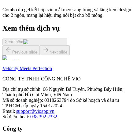
Combo úp gel kết hợp sơn mắt mèo sang trọng và tặng kèm design
cho 2 ngón, mang lại hiệu ứng nổi bật cho bộ móng.
Xem thêm dịch vụ
Xem thêm
Previous slide
Next slide
Velocity Meets Perfection
CÔNG TY TNHH CÔNG NGHỆ VIO
Địa chỉ trụ sở chính
:
66 Nguyễn Bá Tuyển, Phường Bảy Hiền,
Thành phố Hồ Chí Minh, Việt Nam
Mã số doanh nghiệp
:
0318263794 do Sở kế hoạch và đầu tư
TP.HCM cấp ngày 15/01/2024
Email
:
support@vioapp.vn
Số điện thoại
:
038.392.2332
Công ty