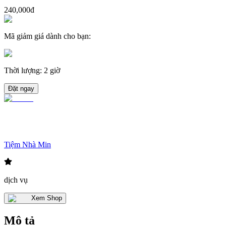
240,000đ
Mã giảm giá dành cho bạn
:
Thời lượng
:
2 giờ
Đặt ngay
Tiệm Nhà Min
dịch vụ
Xem Shop
Mô tả