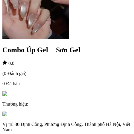
Combo Úp Gel + Sơn Gel
0.0
(
0
Đánh giá
)
0
Đã bán
Thương hiệu
:
Vị trí
:
30 Định Công, Phường Định Công, Thành phố Hà Nội, Việt
Nam