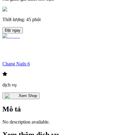
Thời lượng
:
45 phút
Đặt ngay
Chang Nails 6
dịch vụ
Xem Shop
Mô tả
No description available.
Xem thêm dịch vụ