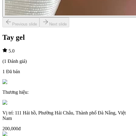
Previous slide
Next slide
Tay gel
5.0
(
1
Đánh giá
)
1
Đã bán
Thương hiệu
:
Vị trí
:
111 Hải hồ, Phường Hải Châu, Thành phố Đà Nẵng, Việt
Nam
200,000đ