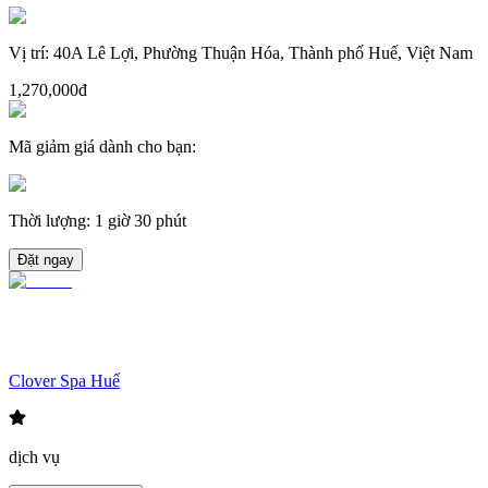
Vị trí
:
40A Lê Lợi, Phường Thuận Hóa, Thành phố Huế, Việt Nam
1,270,000đ
Mã giảm giá dành cho bạn
:
Thời lượng
:
1 giờ 30 phút
Đặt ngay
Clover Spa Huế
dịch vụ