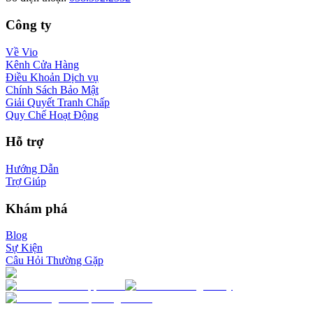
Công ty
Về Vio
Kênh Cửa Hàng
Điều Khoản Dịch vụ
Chính Sách Bảo Mật
Giải Quyết Tranh Chấp
Quy Chế Hoạt Động
Hỗ trợ
Hướng Dẫn
Trợ Giúp
Khám phá
Blog
Sự Kiện
Câu Hỏi Thường Gặp