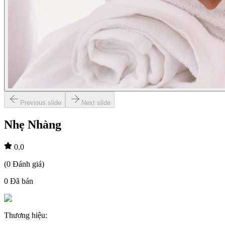
Previous slide
Next slide
Nhẹ Nhàng
0.0
(
0
Đánh giá
)
0
Đã bán
Thương hiệu
: