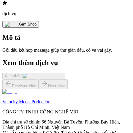
dịch vụ
Xem Shop
Mô tả
Gội đầu kết hợp massage giúp thư giãn đầu, cổ và vai gáy.
Xem thêm dịch vụ
Xem thêm
Previous slide
Next slide
Velocity Meets Perfection
CÔNG TY TNHH CÔNG NGHỆ VIO
Địa chỉ trụ sở chính
:
66 Nguyễn Bá Tuyển, Phường Bảy Hiền,
Thành phố Hồ Chí Minh, Việt Nam
Mã số doanh nghiệp
:
0318263794 do Sở kế hoạch và đầu tư