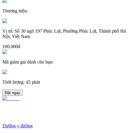
Thương hiệu
:
Vị trí
:
Số 30 ngõ 197 Phúc Lợi, Phường Phúc Lợi, Thành phố Hà
Nội, Việt Nam
100,000đ
Mã giảm giá dành cho bạn
:
Thời lượng
:
45 phút
Đặt ngay
Dưỡng y đường