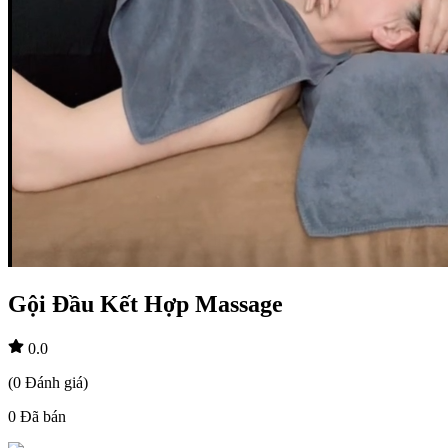
Gội Đầu Kết Hợp Massage
0.0
(
0
Đánh giá
)
0
Đã bán