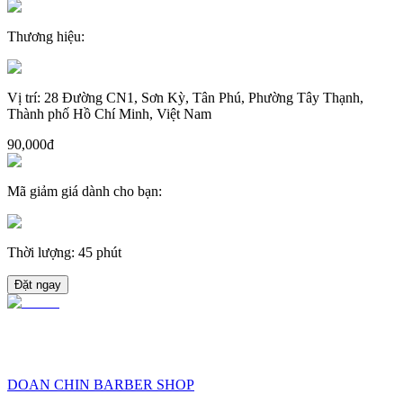
Thương hiệu
:
Vị trí
:
28 Đường CN1, Sơn Kỳ, Tân Phú, Phường Tây Thạnh,
Thành phố Hồ Chí Minh, Việt Nam
90,000đ
Mã giảm giá dành cho bạn
:
Thời lượng
:
45 phút
Đặt ngay
DOAN CHIN BARBER SHOP