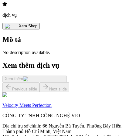
dịch vụ
Xem Shop
Mô tả
No description available.
Xem thêm dịch vụ
Xem thêm
Previous slide
Next slide
Velocity Meets Perfection
CÔNG TY TNHH CÔNG NGHỆ VIO
Địa chỉ trụ sở chính
:
66 Nguyễn Bá Tuyển, Phường Bảy Hiền,
Thành phố Hồ Chí Minh, Việt Nam