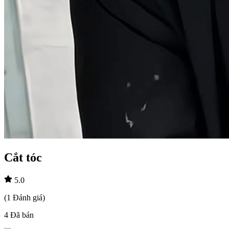
Cắt tóc
5.0
(
1
Đánh giá
)
4
Đã bán