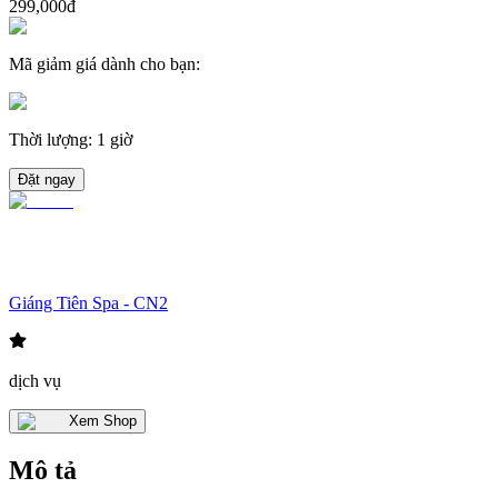
299,000đ
Mã giảm giá dành cho bạn
:
Thời lượng
:
1 giờ
Đặt ngay
Giáng Tiên Spa - CN2
dịch vụ
Xem Shop
Mô tả