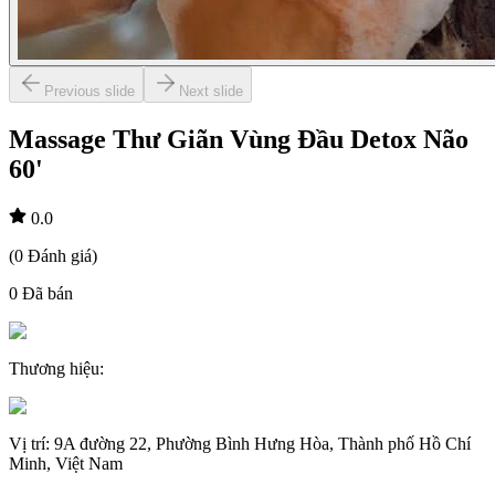
Previous slide
Next slide
Massage Thư Giãn Vùng Đầu Detox Não
60'
0.0
(
0
Đánh giá
)
0
Đã bán
Thương hiệu
:
Vị trí
:
9A đường 22, Phường Bình Hưng Hòa, Thành phố Hồ Chí
Minh, Việt Nam