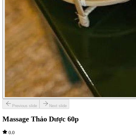
Previous slide
Next slide
Massage Thảo Dược 60p
0.0