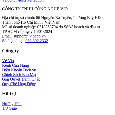
Velocity Meets Perfection
CÔNG TY TNHH CÔNG NGHỆ VIO
Địa chỉ trụ sở chính
:
66 Nguyễn Bá Tuyển, Phường Bảy Hiền,
Thành phố Hồ Chí Minh, Việt Nam
Mã số doanh nghiệp
:
0318263794 do Sở kế hoạch và đầu tư
TP.HCM cấp ngày 15/01/2024
Email
:
support@vioapp.vn
Số điện thoại
:
038.392.2332
Công ty
Về Vio
Kênh Cửa Hàng
Điều Khoản Dịch vụ
Chính Sách Bảo Mật
Giải Quyết Tranh Chấp
Quy Chế Hoạt Động
Hỗ trợ
Hướng Dẫn
Trợ Giúp