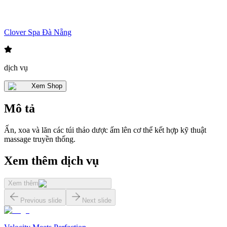
Clover Spa Đà Nẵng
dịch vụ
Xem Shop
Mô tả
Ấn, xoa và lăn các túi thảo dược ấm lên cơ thể kết hợp kỹ thuật
massage truyền thống.
Xem thêm dịch vụ
Xem thêm
Previous slide
Next slide