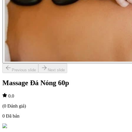
Previous slide
Next slide
Massage Đá Nóng 60p
0.0
(
0
Đánh giá
)
0
Đã bán