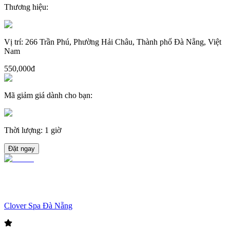
Thương hiệu
:
Vị trí
:
266 Trần Phú, Phường Hải Châu, Thành phố Đà Nẵng, Việt
Nam
550,000đ
Mã giảm giá dành cho bạn
:
Thời lượng
:
1 giờ
Đặt ngay
Clover Spa Đà Nẵng