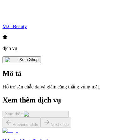
M.C Beauty
dịch vụ
Xem Shop
Mô tả
Hỗ trợ săn chắc da và giảm căng thẳng vùng mặt.
Xem thêm dịch vụ
Xem thêm
Previous slide
Next slide