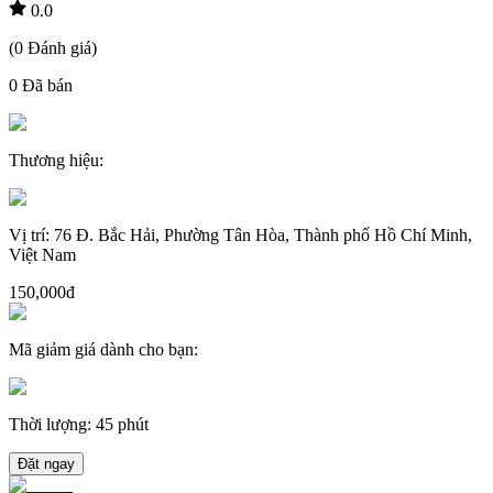
0.0
(
0
Đánh giá
)
0
Đã bán
Thương hiệu
:
Vị trí
:
76 Đ. Bắc Hải, Phường Tân Hòa, Thành phố Hồ Chí Minh,
Việt Nam
150,000đ
Mã giảm giá dành cho bạn
:
Thời lượng
:
45 phút
Đặt ngay