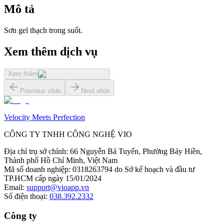
Mô tả
Sơn gel thạch trong suốt.
Xem thêm dịch vụ
Xem thêm
Previous slide
Next slide
Velocity Meets Perfection
CÔNG TY TNHH CÔNG NGHỆ VIO
Địa chỉ trụ sở chính
:
66 Nguyễn Bá Tuyển, Phường Bảy Hiền,
Thành phố Hồ Chí Minh, Việt Nam
Mã số doanh nghiệp
:
0318263794 do Sở kế hoạch và đầu tư
TP.HCM cấp ngày 15/01/2024
Email
:
support@vioapp.vn
Số điện thoại
:
038.392.2332
Công ty