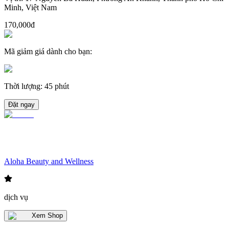
Minh, Việt Nam
170,000đ
Mã giảm giá dành cho bạn
:
Thời lượng
:
45 phút
Đặt ngay
Aloha Beauty and Wellness
dịch vụ
Xem Shop