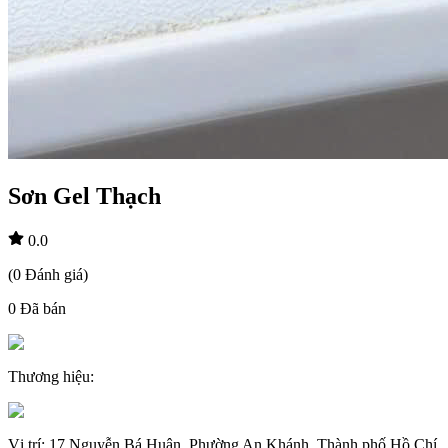
Sơn Gel Thạch
0.0
(
0
Đánh giá
)
0
Đã bán
Thương hiệu
:
Vị trí
:
17 Nguyễn Bá Huân, Phường An Khánh, Thành phố Hồ Chí