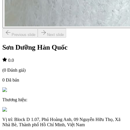
Previous slide
Next slide
Sơn Dưỡng Hàn Quốc
0.0
(
0
Đánh giá
)
0
Đã bán
Thương hiệu
:
Vị trí
:
Block D 1.07, Phú Hoàng Anh, 09 Nguyễn Hữu Thọ, Xã
Nhà Bè, Thành phố Hồ Chí Minh, Việt Nam