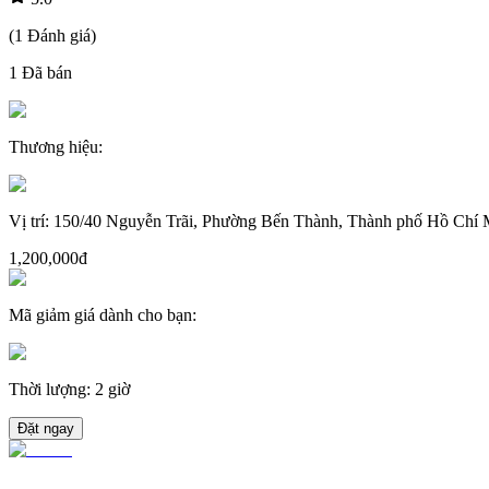
(
1
Đánh giá
)
1
Đã bán
Thương hiệu
:
Vị trí
:
150/40 Nguyễn Trãi, Phường Bến Thành, Thành phố Hồ Chí 
1,200,000đ
Mã giảm giá dành cho bạn
:
Thời lượng
:
2 giờ
Đặt ngay