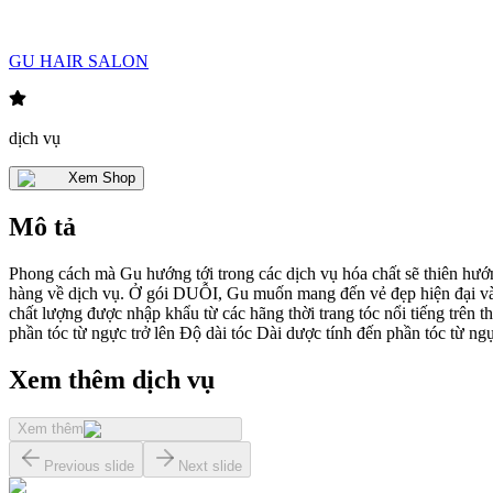
GU HAIR SALON
dịch vụ
Xem Shop
Mô tả
Phong cách mà Gu hướng tới trong các dịch vụ hóa chất sẽ thiên hướng
hàng về dịch vụ. Ở gói DUỖI, Gu muốn mang đến vẻ đẹp hiện đại và 
chất lượng được nhập khẩu từ các hãng thời trang tóc nổi tiếng trên t
phần tóc từ ngực trở lên Độ dài tóc Dài dược tính đến phần tóc từ ng
Xem thêm dịch vụ
Xem thêm
Previous slide
Next slide