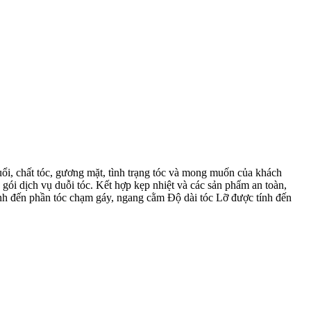
uổi, chất tóc, gương mặt, tình trạng tóc và mong muốn của khách
i dịch vụ duỗi tóc. Kết hợp kẹp nhiệt và các sản phẩm an toàn,
ính đến phần tóc chạm gáy, ngang cằm Độ dài tóc Lỡ được tính đến