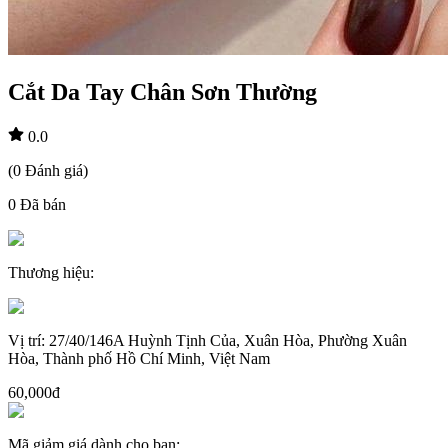
Cắt Da Tay Chân Sơn Thường
0.0
(
0
Đánh giá
)
0
Đã bán
Thương hiệu
:
Vị trí
:
27/40/146A Huỳnh Tịnh Của, Xuân Hòa, Phường Xuân
Hòa, Thành phố Hồ Chí Minh, Việt Nam
60,000đ
Mã giảm giá dành cho bạn
: