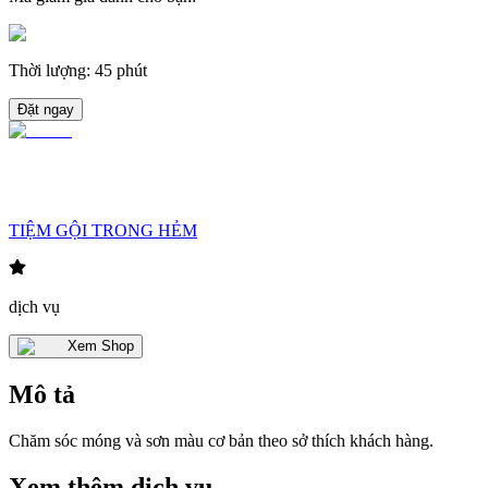
Thời lượng
:
45 phút
Đặt ngay
TIỆM GỘI TRONG HẺM
dịch vụ
Xem Shop
Mô tả
Chăm sóc móng và sơn màu cơ bản theo sở thích khách hàng.
Xem thêm dịch vụ