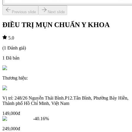
Previous slide
Next slide
ĐIỀU TRỊ MỤN CHUẨN Y KHOA
5.0
(
1
Đánh giá
)
1
Đã bán
Thương hiệu
:
Vị trí
:
248/26 Nguyễn Thái Bình.P12.Tân Bình, Phường Bảy Hiền,
Thành phố Hồ Chí Minh, Việt Nam
149,000đ
-
40.16
%
249,000đ