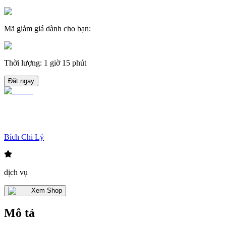
Mã giảm giá dành cho bạn
:
Thời lượng
:
1 giờ 15 phút
Đặt ngay
Bích Chi Lý
dịch vụ
Xem Shop
Mô tả