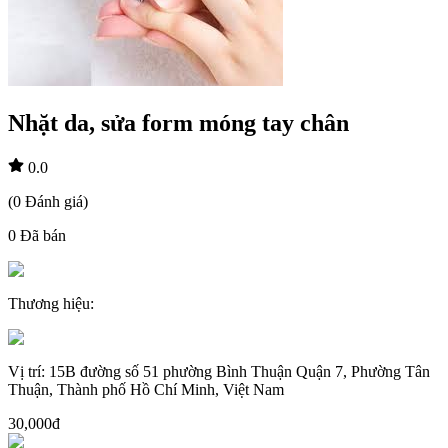
Nhặt da, sửa form móng tay chân
0.0
(
0
Đánh giá
)
0
Đã bán
Thương hiệu
:
Vị trí
:
15B đường số 51 phường Bình Thuận Quận 7, Phường Tân
Thuận, Thành phố Hồ Chí Minh, Việt Nam
30,000đ