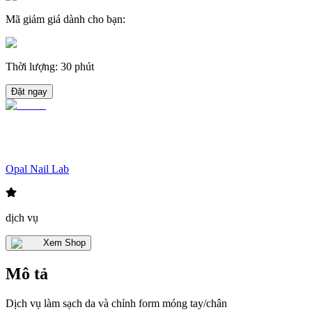
Mã giảm giá dành cho bạn
:
Thời lượng
:
30 phút
Đặt ngay
Opal Nail Lab
dịch vụ
Xem Shop
Mô tả
Dịch vụ làm sạch da và chỉnh form móng tay/chân