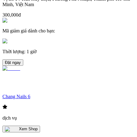
Minh, Việt Nam
300,000đ
Mã giảm giá dành cho bạn
:
Thời lượng
:
1 giờ
Đặt ngay
Chang Nails 6
dịch vụ
Xem Shop