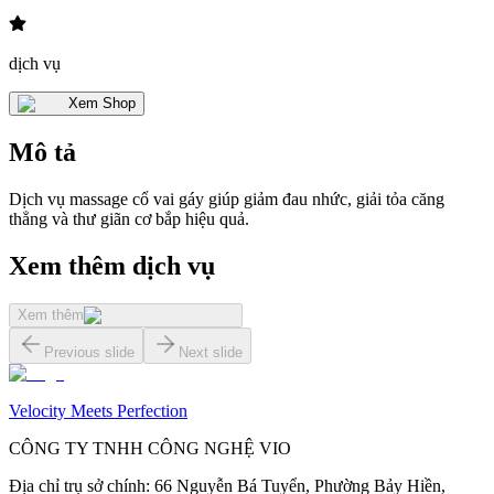
dịch vụ
Xem Shop
Mô tả
Dịch vụ massage cổ vai gáy giúp giảm đau nhức, giải tỏa căng
thẳng và thư giãn cơ bắp hiệu quả.
Xem thêm dịch vụ
Xem thêm
Previous slide
Next slide
Velocity Meets Perfection
CÔNG TY TNHH CÔNG NGHỆ VIO
Địa chỉ trụ sở chính
:
66 Nguyễn Bá Tuyển, Phường Bảy Hiền,