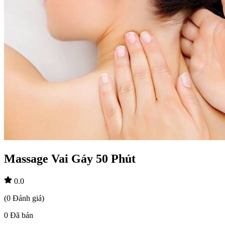
Massage Vai Gáy 50 Phút
0.0
(
0
Đánh giá
)
0
Đã bán