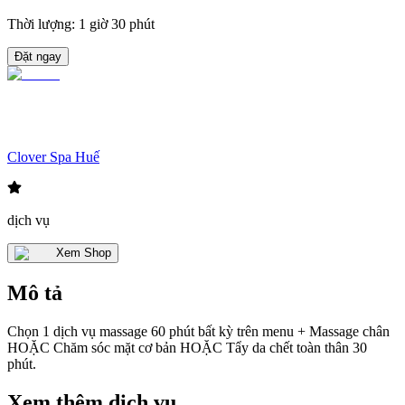
Thời lượng
:
1 giờ 30 phút
Đặt ngay
Clover Spa Huế
dịch vụ
Xem Shop
Mô tả
Chọn 1 dịch vụ massage 60 phút bất kỳ trên menu + Massage chân
HOẶC Chăm sóc mặt cơ bản HOẶC Tẩy da chết toàn thân 30
phút.
Xem thêm dịch vụ