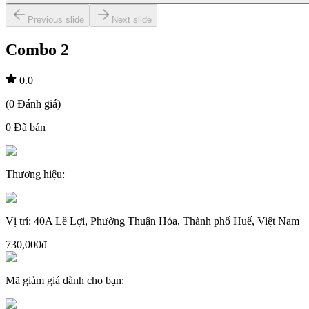
Previous slide
Next slide
Combo 2
0.0
(
0
Đánh giá
)
0
Đã bán
Thương hiệu
:
Vị trí
:
40A Lê Lợi, Phường Thuận Hóa, Thành phố Huế, Việt Nam
730,000đ
Mã giảm giá dành cho bạn
: