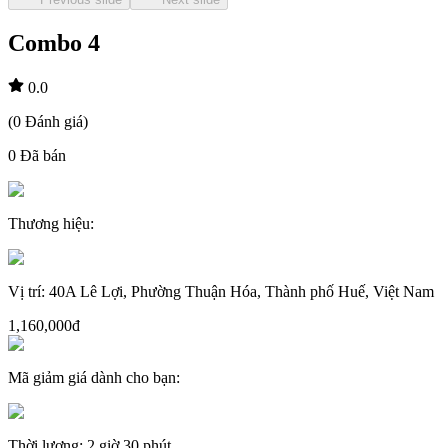
Combo 4
0.0
(
0
Đánh giá
)
0
Đã bán
Thương hiệu
:
Vị trí
:
40A Lê Lợi, Phường Thuận Hóa, Thành phố Huế, Việt Nam
1,160,000đ
Mã giảm giá dành cho bạn
:
Thời lượng
:
2 giờ 30 phút