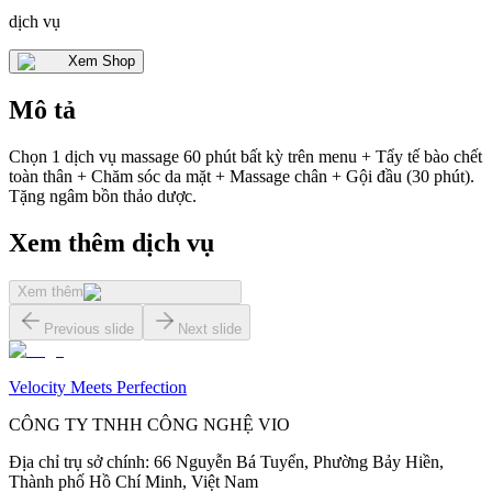
dịch vụ
Xem Shop
Mô tả
Chọn 1 dịch vụ massage 60 phút bất kỳ trên menu + Tẩy tế bào chết
toàn thân + Chăm sóc da mặt + Massage chân + Gội đầu (30 phút).
Tặng ngâm bồn thảo dược.
Xem thêm dịch vụ
Xem thêm
Previous slide
Next slide
Velocity Meets Perfection
CÔNG TY TNHH CÔNG NGHỆ VIO
Địa chỉ trụ sở chính
:
66 Nguyễn Bá Tuyển, Phường Bảy Hiền,
Thành phố Hồ Chí Minh, Việt Nam