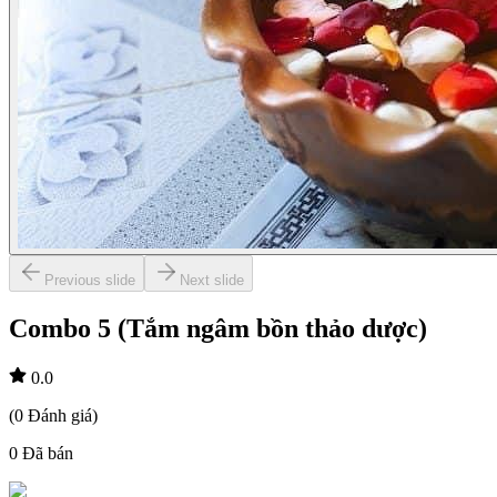
Previous slide
Next slide
Combo 5 (Tắm ngâm bồn thảo dược)
0.0
(
0
Đánh giá
)
0
Đã bán