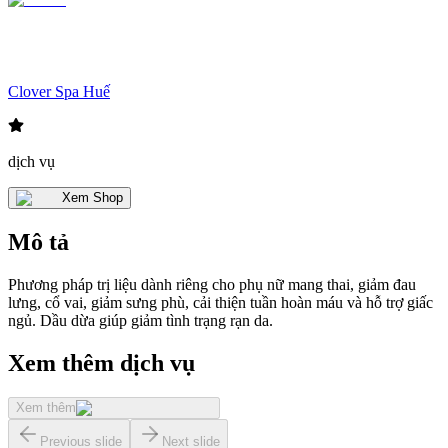
Clover Spa Huế
dịch vụ
Xem Shop
Mô tả
Phương pháp trị liệu dành riêng cho phụ nữ mang thai, giảm đau
lưng, cổ vai, giảm sưng phù, cải thiện tuần hoàn máu và hỗ trợ giấc
ngủ. Dầu dừa giúp giảm tình trạng rạn da.
Xem thêm dịch vụ
Xem thêm
Previous slide
Next slide