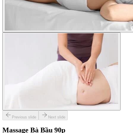
Previous slide
Next slide
Massage Bà Bầu 90p