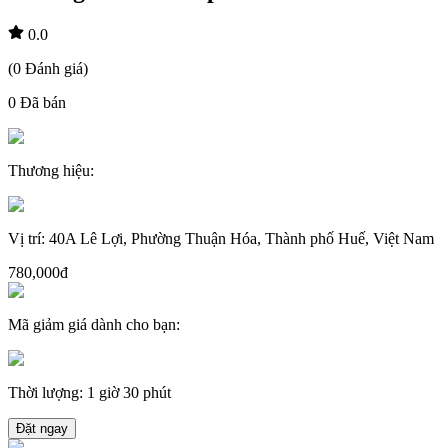
0.0
(
0
Đánh giá
)
0
Đã bán
Thương hiệu
:
Vị trí
:
40A Lê Lợi, Phường Thuận Hóa, Thành phố Huế, Việt Nam
780,000đ
Mã giảm giá dành cho bạn
:
Thời lượng
:
1 giờ 30 phút
Đặt ngay