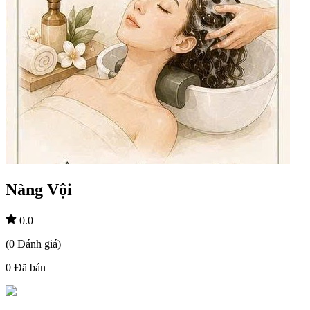
Nàng Vội
0.0
(
0
Đánh giá
)
0
Đã bán