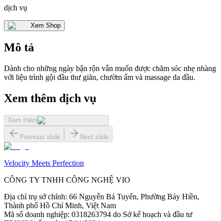
dịch vụ
Xem Shop
Mô tả
Dành cho những ngày bận rộn vẫn muốn được chăm sóc nhẹ nhàng
với liệu trình gội đầu thư giãn, chườm ấm và massage da đầu.
Xem thêm dịch vụ
Xem thêm
Previous slide
Next slide
Velocity Meets Perfection
CÔNG TY TNHH CÔNG NGHỆ VIO
Địa chỉ trụ sở chính
:
66 Nguyễn Bá Tuyển, Phường Bảy Hiền,
Thành phố Hồ Chí Minh, Việt Nam
Mã số doanh nghiệp
:
0318263794 do Sở kế hoạch và đầu tư