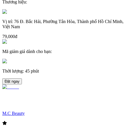
Thương hiệu
:
Vị trí
:
76 Đ. Bắc Hải, Phường Tân Hòa, Thành phố Hồ Chí Minh,
Việt Nam
79,000đ
Mã giảm giá dành cho bạn
:
Thời lượng
:
45 phút
Đặt ngay
M.C Beauty