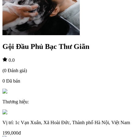
Gội Đầu Phủ Bạc Thư Giãn
0.0
(
0
Đánh giá
)
0
Đã bán
Thương hiệu
:
Vị trí
:
1c Vạn Xuân, Xã Hoài Đức, Thành phố Hà Nội, Việt Nam
199,000đ