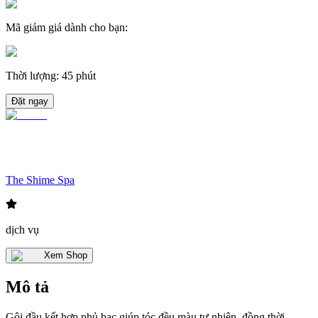
Mã giảm giá dành cho bạn
:
Thời lượng
:
45 phút
Đặt ngay
The Shime Spa
dịch vụ
Xem Shop
Mô tả
Gội đầu kết hợp phủ bạc giúp tóc đều màu tự nhiên, đồng thời