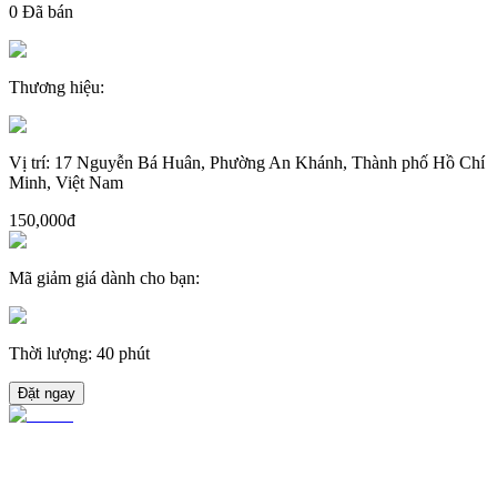
0
Đã bán
Thương hiệu
:
Vị trí
:
17 Nguyễn Bá Huân, Phường An Khánh, Thành phố Hồ Chí
Minh, Việt Nam
150,000đ
Mã giảm giá dành cho bạn
:
Thời lượng
:
40 phút
Đặt ngay