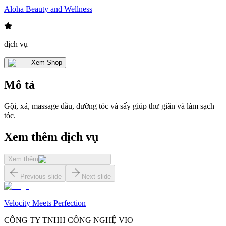
Aloha Beauty and Wellness
dịch vụ
Xem Shop
Mô tả
Gội, xả, massage đầu, dưỡng tóc và sấy giúp thư giãn và làm sạch
tóc.
Xem thêm dịch vụ
Xem thêm
Previous slide
Next slide
Velocity Meets Perfection
CÔNG TY TNHH CÔNG NGHỆ VIO