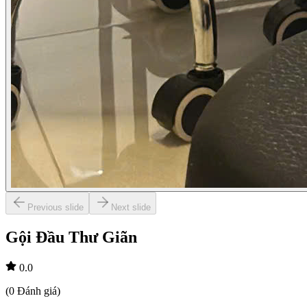
Previous slide
Next slide
Gội Đầu Thư Giãn
0.0
(
0
Đánh giá
)