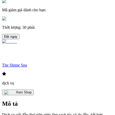
Mã giảm giá dành cho bạn
:
Thời lượng
:
30 phút
Đặt ngay
The Shime Spa
dịch vụ
Xem Shop
Mô tả
Dịch vụ gội đầu thư giãn giúp làm sạch tóc và da đầu, kết hợp