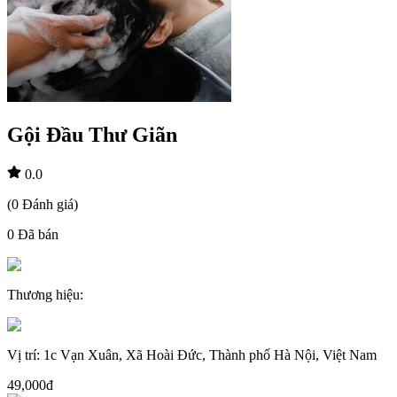
Gội Đầu Thư Giãn
0.0
(
0
Đánh giá
)
0
Đã bán
Thương hiệu
:
Vị trí
:
1c Vạn Xuân, Xã Hoài Đức, Thành phố Hà Nội, Việt Nam
49,000đ