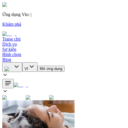
Ứng dụng Vio
:
|
Khám phá
Trang chủ
Dịch vụ
Sự kiện
Bình chọn
Blog
VI
Mở ứng dụng