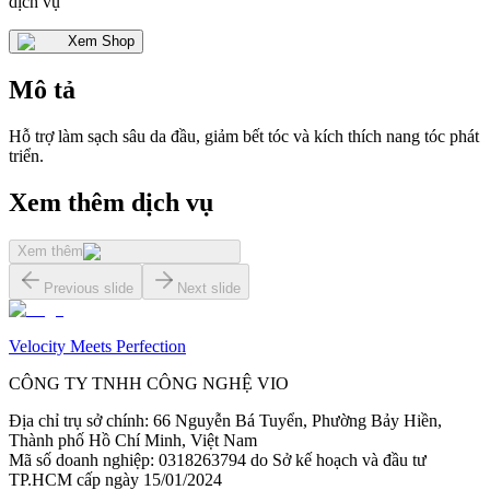
dịch vụ
Xem Shop
Mô tả
Hỗ trợ làm sạch sâu da đầu, giảm bết tóc và kích thích nang tóc phát
triển.
Xem thêm dịch vụ
Xem thêm
Previous slide
Next slide
Velocity Meets Perfection
CÔNG TY TNHH CÔNG NGHỆ VIO
Địa chỉ trụ sở chính
:
66 Nguyễn Bá Tuyển, Phường Bảy Hiền,
Thành phố Hồ Chí Minh, Việt Nam
Mã số doanh nghiệp
:
0318263794 do Sở kế hoạch và đầu tư
TP.HCM cấp ngày 15/01/2024