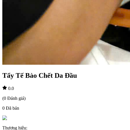
Tẩy Tế Bào Chết Da Đầu
0.0
(
0
Đánh giá
)
0
Đã bán
Thương hiệu
: