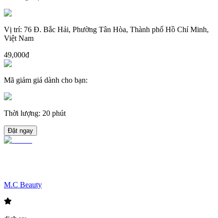
Vị trí
:
76 Đ. Bắc Hải, Phường Tân Hòa, Thành phố Hồ Chí Minh,
Việt Nam
49,000đ
Mã giảm giá dành cho bạn
:
Thời lượng
:
20 phút
Đặt ngay
M.C Beauty