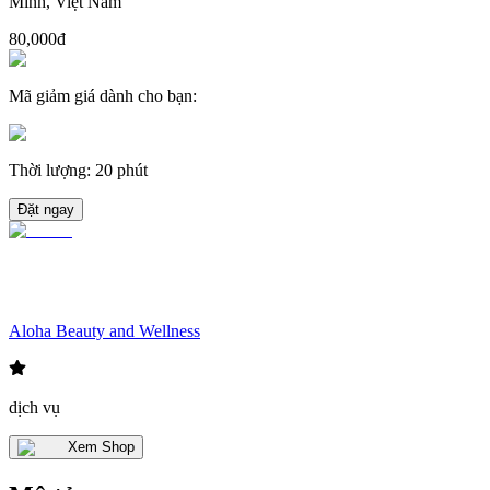
Minh, Việt Nam
80,000đ
Mã giảm giá dành cho bạn
:
Thời lượng
:
20 phút
Đặt ngay
Aloha Beauty and Wellness
dịch vụ
Xem Shop