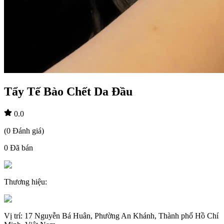
Tẩy Tế Bào Chết Da Đầu
0.0
(
0
Đánh giá
)
0
Đã bán
Thương hiệu
:
Vị trí
:
17 Nguyễn Bá Huân, Phường An Khánh, Thành phố Hồ Chí