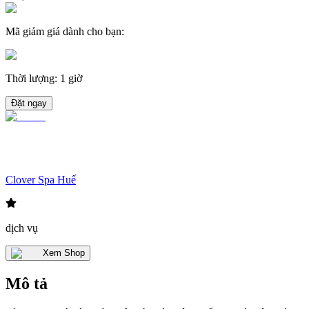
Mã giảm giá dành cho bạn
:
Thời lượng
:
1 giờ
Đặt ngay
Clover Spa Huế
dịch vụ
Xem Shop
Mô tả