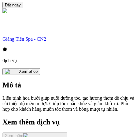
Đặt ngay
Giáng Tiên Spa - CN2
dịch vụ
Xem Shop
Mô tả
Liệu trình hoa bưởi giúp nuôi dưỡng tóc, tạo hương thơm dễ chịu và
cải thiện độ mềm mượt. Giúp tóc chắc khỏe và giảm khô xơ. Phù
hợp cho khách hàng muốn tóc thơm và bóng mượt tự nhiên.
Xem thêm dịch vụ
Xem thêm