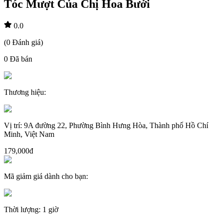
Tóc Mượt Của Chị Hoa Bưởi
0.0
(
0
Đánh giá
)
0
Đã bán
Thương hiệu
:
Vị trí
:
9A đường 22, Phường Bình Hưng Hòa, Thành phố Hồ Chí
Minh, Việt Nam
179,000đ
Mã giảm giá dành cho bạn
:
Thời lượng
:
1 giờ