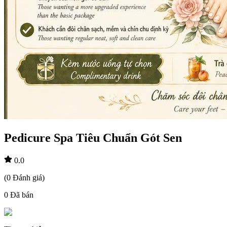
Pedicure Spa Tiêu Chuẩn Gót Sen
0.0
(
0
Đánh giá
)
0
Đã bán