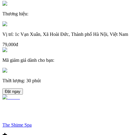
Thương hiệu
:
Vị trí
:
1c Vạn Xuân, Xã Hoài Đức, Thành phố Hà Nội, Việt Nam
79,000đ
Mã giảm giá dành cho bạn
:
Thời lượng
:
30 phút
Đặt ngay
The Shime Spa