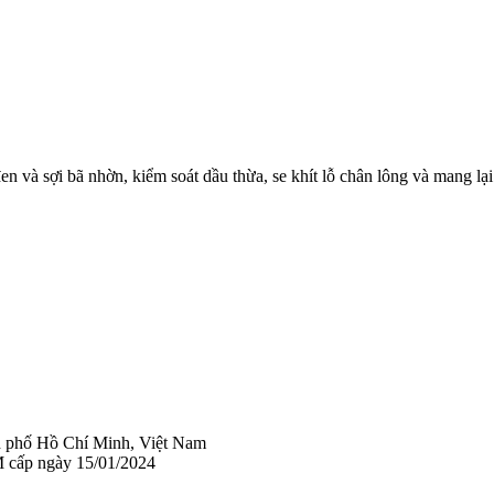
n và sợi bã nhờn, kiểm soát dầu thừa, se khít lỗ chân lông và mang lại
 phố Hồ Chí Minh, Việt Nam
 cấp ngày 15/01/2024