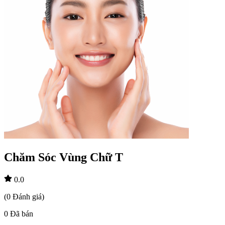
Chăm Sóc Vùng Chữ T
0.0
(
0
Đánh giá
)
0
Đã bán