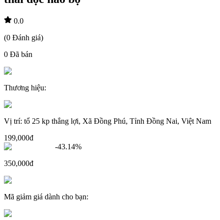
0.0
(
0
Đánh giá
)
0
Đã bán
Thương hiệu
:
Vị trí
:
tổ 25 kp thắng lợi, Xã Đồng Phú, Tỉnh Đồng Nai, Việt Nam
199,000đ
-
43.14
%
350,000đ
Mã giảm giá dành cho bạn
: