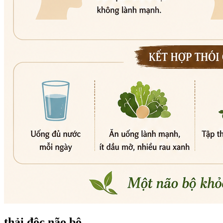
thải độc não bộ