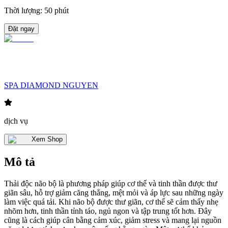
Thời lượng
:
50 phút
Đặt ngay
SPA DIAMOND NGUYEN
dịch vụ
Xem Shop
Mô tả
Thải độc não bộ là phương pháp giúp cơ thể và tinh thần được thư
giãn sâu, hỗ trợ giảm căng thẳng, mệt mỏi và áp lực sau những ngày
làm việc quá tải. Khi não bộ được thư giãn, cơ thể sẽ cảm thấy nhẹ
nhõm hơn, tinh thần tỉnh táo, ngủ ngon và tập trung tốt hơn. Đây
cũng là cách giúp cân bằng cảm xúc, giảm stress và mang lại nguồn