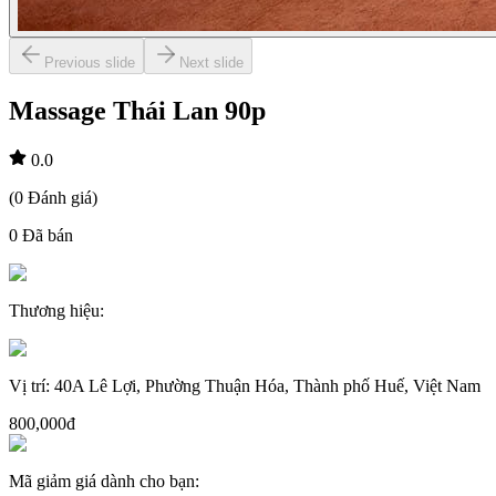
Previous slide
Next slide
Massage Thái Lan 90p
0.0
(
0
Đánh giá
)
0
Đã bán
Thương hiệu
:
Vị trí
:
40A Lê Lợi, Phường Thuận Hóa, Thành phố Huế, Việt Nam
800,000đ
Mã giảm giá dành cho bạn
: