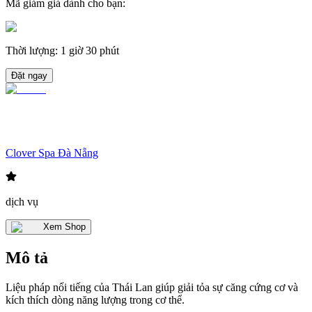
Mã giảm giá dành cho bạn
:
Thời lượng
:
1 giờ 30 phút
Đặt ngay
Clover Spa Đà Nẵng
dịch vụ
Xem Shop
Mô tả
Liệu pháp nổi tiếng của Thái Lan giúp giải tỏa sự căng cứng cơ và
kích thích dòng năng lượng trong cơ thể.