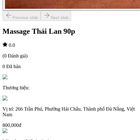
Previous slide
Next slide
Massage Thái Lan 90p
0.0
(
0
Đánh giá
)
0
Đã bán
Thương hiệu
:
Vị trí
:
266 Trần Phú, Phường Hải Châu, Thành phố Đà Nẵng, Việt
Nam
800,000đ