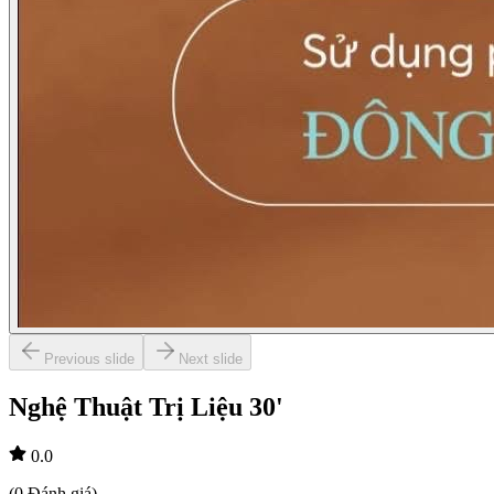
Previous slide
Next slide
Nghệ Thuật Trị Liệu 30'
0.0
(
0
Đánh giá
)