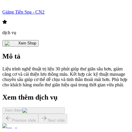
Giáng Tiên Spa - CN2
dịch vụ
Xem Shop
Mô tả
Liệu trình nghệ thuật trị liệu 30 phút giúp thư giãn sâu hơn, giảm
căng cơ và cải thiện lưu thông máu. Kết hợp các kỹ thuật massage
chuyên sâu giúp cơ thể dễ chịu và tinh thần thoải mái hơn. Phù hợp
cho khách hàng muốn thư giãn hiệu quả trong thời gian vừa phải.
Xem thêm dịch vụ
Xem thêm
Previous slide
Next slide