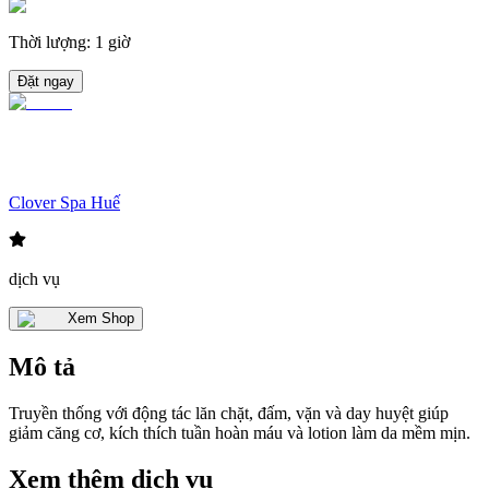
Thời lượng
:
1 giờ
Đặt ngay
Clover Spa Huế
dịch vụ
Xem Shop
Mô tả
Truyền thống với động tác lăn chặt, đấm, vặn và day huyệt giúp
giảm căng cơ, kích thích tuần hoàn máu và lotion làm da mềm mịn.
Xem thêm dịch vụ