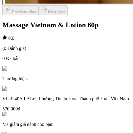
Previous slide
Next slide
Massage Vietnam & Lotion 60p
0.0
(
0
Đánh giá
)
0
Đã bán
Thương hiệu
:
Vị trí
:
40A Lê Lợi, Phường Thuận Hóa, Thành phố Huế, Việt Nam
570,000đ
Mã giảm giá dành cho bạn
: