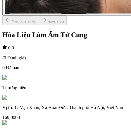
Previous slide
Next slide
Hỏa Liệu Làm Ấm Tử Cung
0.0
(
0
Đánh giá
)
0
Đã bán
Thương hiệu
:
Vị trí
:
1c Vạn Xuân, Xã Hoài Đức, Thành phố Hà Nội, Việt Nam
169,000đ