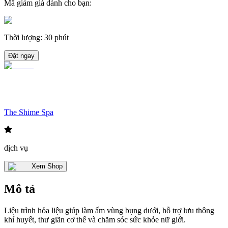
Mã giảm giá dành cho bạn
:
Thời lượng
:
30 phút
Đặt ngay
The Shime Spa
dịch vụ
Xem Shop
Mô tả
Liệu trình hỏa liệu giúp làm ấm vùng bụng dưới, hỗ trợ lưu thông
khí huyết, thư giãn cơ thể và chăm sóc sức khỏe nữ giới.